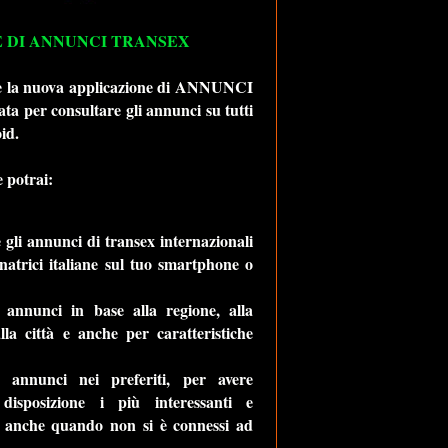
 DI ANNUNCI TRANSEX
ne la nuova applicazione di ANNUNCI
 per consultare gli annunci su tutti
id.
 potrai:
 gli annunci di transex internazionali
atrici italiane sul tuo smartphone o
 annunci in base alla regione, alla
alla città e anche per caratteristiche
i annunci nei preferiti, per avere
isposizione i più interessanti e
li anche quando non si è connessi ad