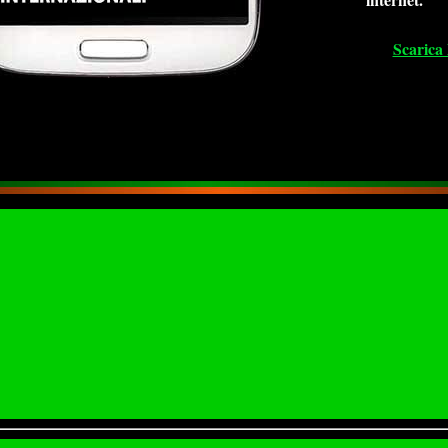
Scarica 