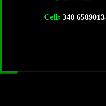
Cell:
348 6589013