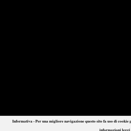
Informativa - Per una migliore navigazione questo sito fa uso di cookie p
informazioni leggi 