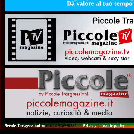
Piccole Trasgressioni ®
P.I. 01974570382
Privacy
|
Cookie policy