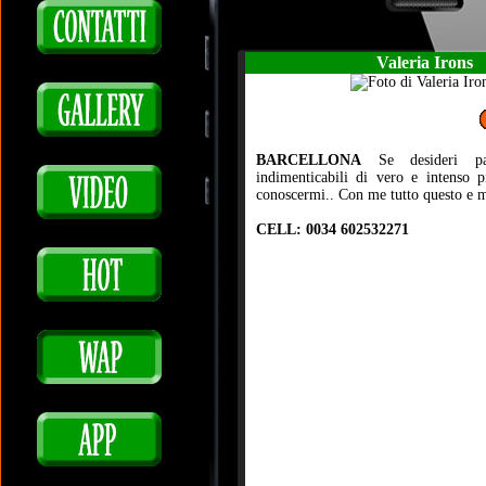
Valeria Irons
BARCELLONA
Se desideri pa
indimenticabili di vero e intenso p
conoscermi.. Con me tutto questo e m
CELL: 0034 602532271