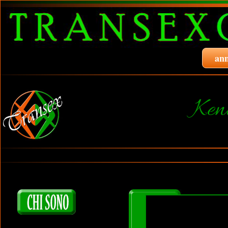
ann
Ken